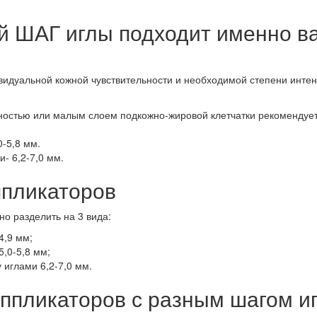
ой ШАГ иглы подходит именно в
видуальной кожной чувствительности и необходимой степени интен
ностью или малым слоем подкожно-жировой клетчатки рекомендует
-5,8 мм.
- 6,2-7,0 мм.
ппликаторов
о разделить на 3 вида:
4,9 мм;
5,0-5,8 мм;
 иглами 6,2-7,0 мм.
ппликаторов с разным шагом и