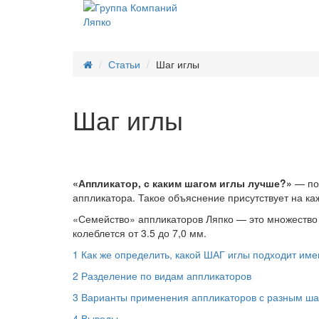
Статьи
Шаг иглы
Шаг иглы
«Аппликатор, с каким шагом иглы лучше?»
— по
аппликатора. Такое объяснение присутствует на ка
«Семейство» аппликаторов Ляпко — это множество 
колеблется от 3.5 до 7,0 мм.
1
Как же определить, какой ШАГ иглы подходит им
2
Разделение по видам аппликаторов
3
Варианты применения аппликаторов с разным ша
4
Выводы