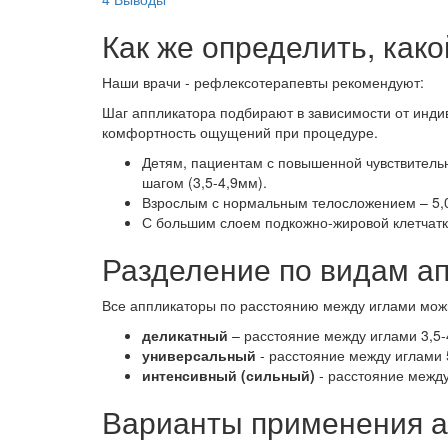
Как же определить, как
Наши врачи - рефлексотерапевты рекомендуют:
Шаг аппликатора подбирают в зависимости от инди
комфортность ощущений при процедуре.
Детям, пациентам с повышенной чувствитель
шагом (3,5-4,9мм).
Взрослым с нормальным телосложением – 5,0
С большим слоем подкожно-жировой клетчатки
Разделение по видам а
Все аппликаторы по расстоянию между иглами можн
деликатный
– расстояние между иглами 3,5-
универсальный
- расстояние между иглами 
интенсивный (сильный)
- расстояние между
Варианты применения а