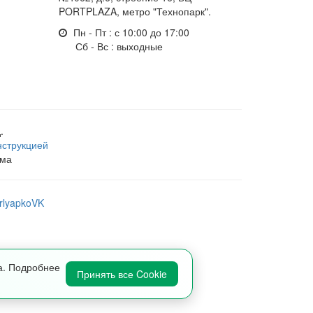
PORTPLAZA, метро "Технопарк".
Пн - Пт : с 10:00 до 17:00
Сб - Вс : выходные
.
нструкцией
зма
а. Подробнее
Принять все Cookie