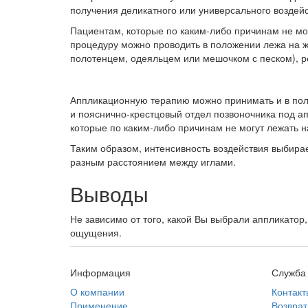
получения деликатного или универсального воздей
Пациентам, которые по каким-либо причинам не мог
процедуру можно проводить в положении лежа на жи
полотенцем, одеяльцем или мешочком с песком), р
Аппликационную терапию можно принимать и в поло
и пояснично-крестцовый отдел позвоночника под а
которые по каким-либо причинам не могут лежать н
Таким образом, интенсивность воздействия выбира
разным расстоянием между иглами.
Выводы
Не зависимо от того, какой Вы выбрали аппликатор
ощущения.
Информация
Служба
О компании
Контакт
Применение
Возврат