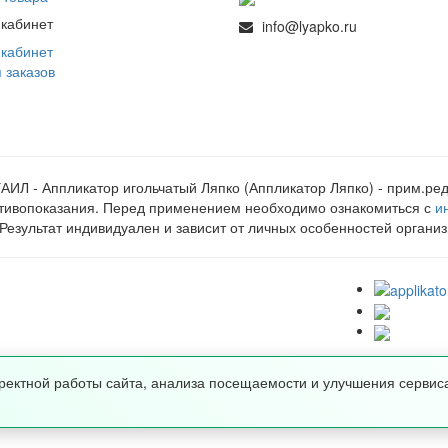
кабинет
info@lyapko.ru
кабинет
 заказов
*АИЛ - Аппликатор игольчатый Ляпко (Аппликатор Ляпко) - прим.ред
отивопоказания. Перед применением необходимо ознакомиться с
и
*Результат индивидуален и зависит от личных особенностей органи
ректной работы сайта, анализа посещаемости и улучшения сервис