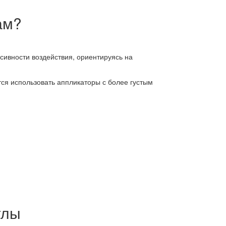
ам?
сивности воздействия, ориентируясь на
ся использовать аппликаторы с более густым
глы