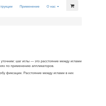
трукции
Применение
О нас
 уточним: шаг иглы — это расстояние между иглами
ациях по применению аппликаторов.
собу фиксации. Расстояние между иглами в них