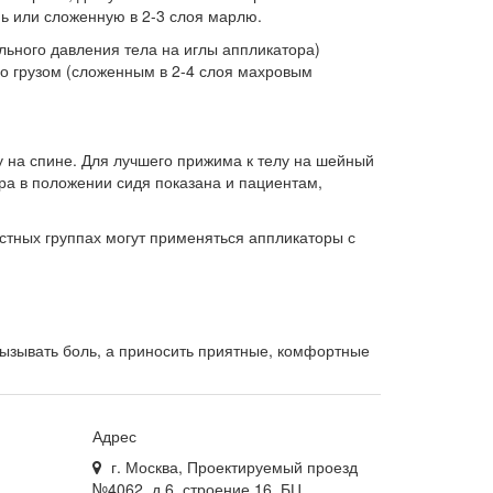
ь или сложенную в 2-3 слоя марлю.
льного давления тела на иглы аппликатора)
го грузом (сложенным в 2-4 слоя махровым
 на спине. Для лучшего прижима к телу на шейный
ра в положении сидя показана и пациентам,
стных группах могут применяться аппликаторы с
вызывать боль, а приносить приятные, комфортные
Адрес
г. Москва, Проектируемый проезд
№4062, д.6, строение 16, БЦ