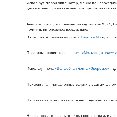
Используя любой аппликатор, можно по необходимос
детям можно применять аппликаторы через сложенн
Аппликаторы с расстоянием между иглами 3,5-4,9 м
получить интенсивное воздействие.
В комплекте с аппликатором
«Ромашка М»
идут спе
Пластины аппликатора в
поясе «Малыш»
, в
поясе 
Используя пояс
«Волшебная лента «Здоровье»
- де
Применяя аппликационные валики с разным шагом 
Пациентам с повышенным слоем подкожно жировой к
Но при повышенной чувствительности кожи или для